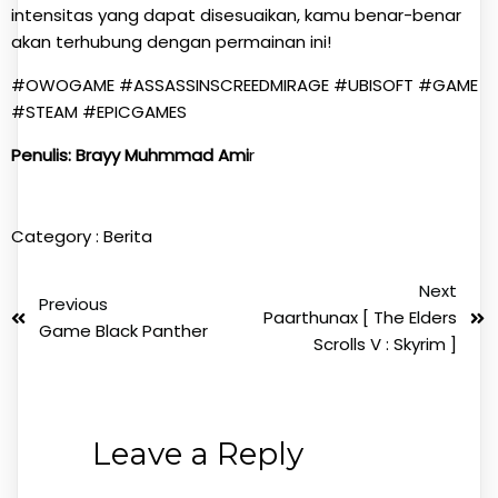
intensitas yang dapat disesuaikan, kamu benar-benar
akan terhubung dengan permainan ini!
#OWOGAME #ASSASSINSCREEDMIRAGE #UBISOFT #GAME
#STEAM #EPICGAMES
Penulis: Brayy Muhmmad Ami
r
Category :
Berita
Next
Previous
Paarthunax [ The Elders
Game Black Panther
Scrolls V : Skyrim ]
Leave a Reply