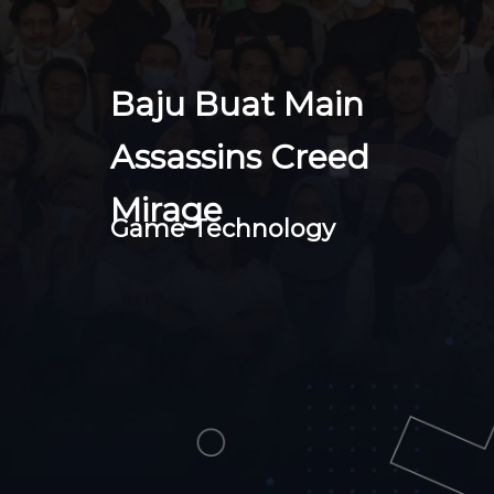
Baju Buat Main
Assassins Creed
Mirage
Game Technology