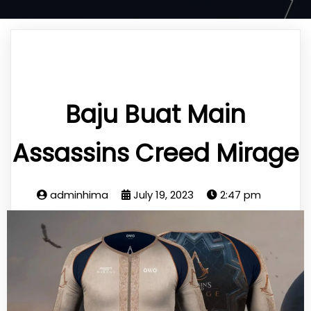
Baju Buat Main
Assassins Creed Mirage
adminhima
July 19, 2023
2:47 pm